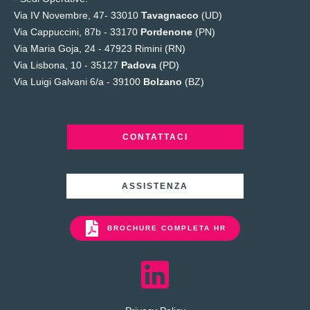
Via IV Novembre, 47- 33010
Tavagnacco
(UD)
Via Cappuccini, 87b - 33170
Pordenone
(PN)
Via Maria Goja, 24 -
47923 Rimini (RN)
Via Lisbona, 10 - 35127
Padova
(PD)
Via Luigi Galvani 6/a - 39100
Bolzano
(BZ)
CONTATTACI
ASSISTENZA
BROCHURE COMPLETA HR