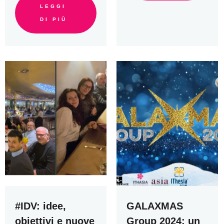
LEGGI
DI PIÙ
#IDV: idee,
GALAXMAS
obiettivi e nuove
Group 2024: un