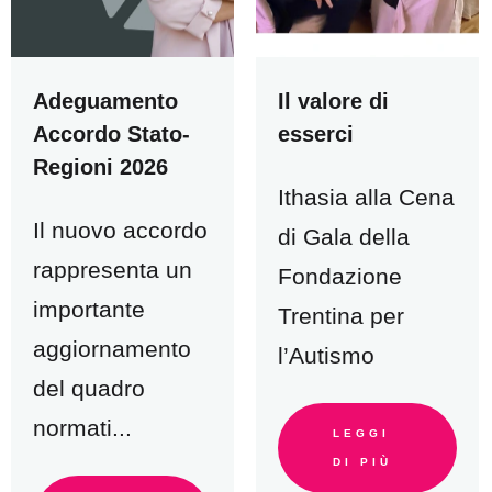
Adeguamento
Il valore di
Accordo Stato-
esserci
Regioni 2026
Ithasia alla Cena
Il nuovo accordo
di Gala della
rappresenta un
Fondazione
importante
Trentina per
aggiornamento
l’Autismo
del quadro
normati...
LEGGI
DI PIÙ