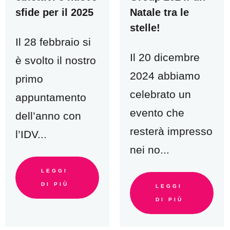
sfide per il 2025
Natale tra le
stelle!
Il 28 febbraio si
Il 20 dicembre
è svolto il nostro
2024 abbiamo
primo
celebrato un
appuntamento
evento che
dell’anno con
resterà impresso
l’IDV...
nei no...
LEGGI
DI PIÙ
LEGGI
DI PIÙ