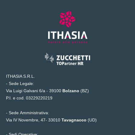
ITHASIA S.R.L.
- Sede Legale:
Via Luigi Galvani 6/a - 39100
Bolzano
(BZ)
P.I. e cod. 03229220219
- Sede Amministrativa:
Via IV Novembre, 47- 33010
Tavagnacco
(UD)
- Sedi Operative: