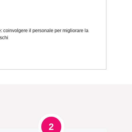
 coinvolgere il personale per migliorare la
ischi
2