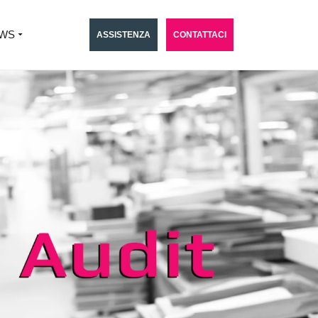
WS
ASSISTENZA
CONTATTACI