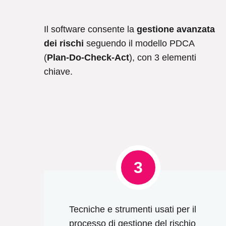
Il software consente la
gestione avanzata
dei rischi
seguendo il modello PDCA
(
Plan-Do-Check-Act
), con 3 elementi
chiave.
3
Tecniche e strumenti usati per il
processo di gestione del rischio