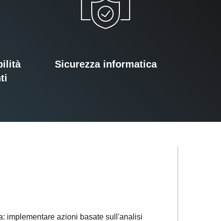
ilità
Sicurezza informatica
ti
a: implementare azioni basate sull'analisi