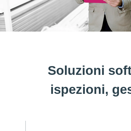
Soluzioni sof
ispezioni, ge