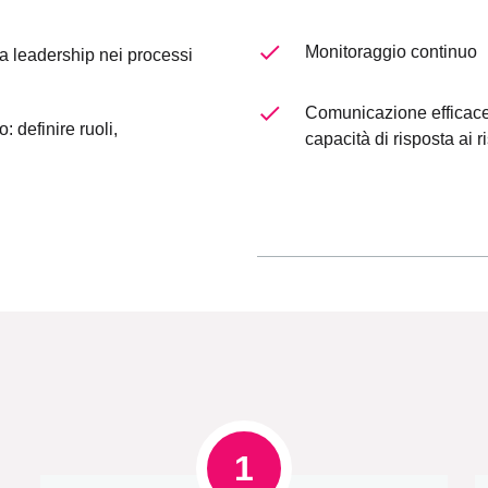
Monitoraggio continuo
a leadership nei processi
Comunicazione efficace:
o: definire ruoli,
capacità di risposta ai r
1