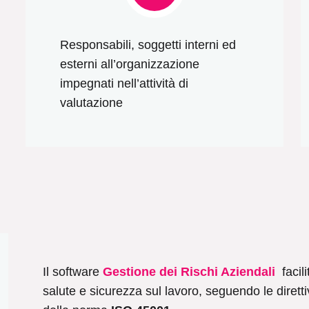
Responsabili, soggetti interni ed
esterni all’organizzazione
impegnati nell’attività di
valutazione
Il software
Gestione dei Rischi Aziendali
facili
salute e sicurezza sul lavoro, seguendo le dirett