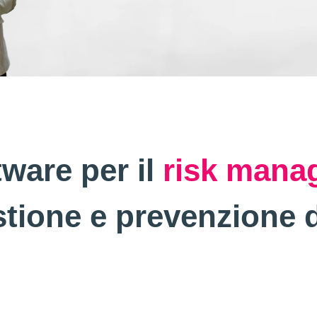
tware per il
risk mana
stione e prevenzione d